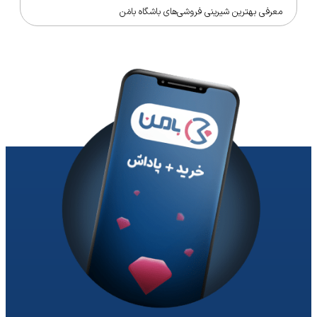
معرفی بهترین شیرینی فروشی‌های باشگاه بامَن